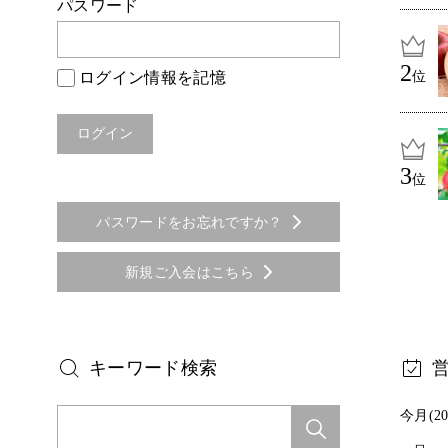
パスワード
ログイン情報を記憶
位
位
パスワードをお忘れですか？
新規ご入会はこちら
キーワード検索
今月(20