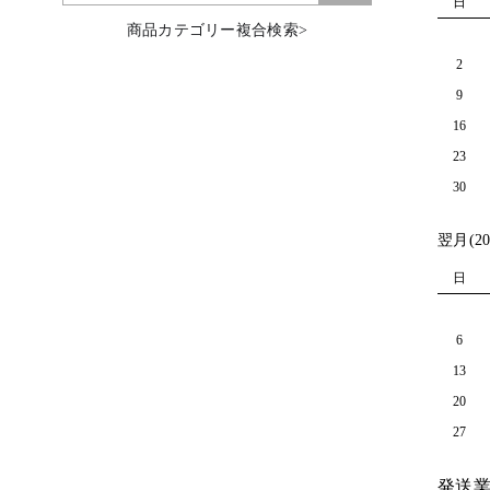
日
商品カテゴリー複合検索>
2
9
16
23
30
翌月(20
日
6
13
20
27
発送