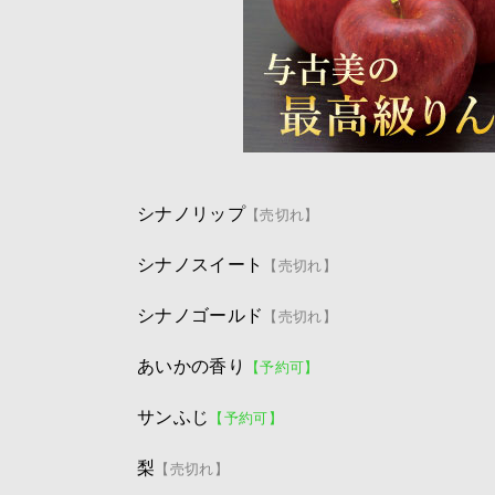
シナノリップ
【売切れ】
シナノスイート
【売切れ】
シナノゴールド
【売切れ】
あいかの香り
【予約可】
サンふじ
【予約可】
梨
【売切れ】